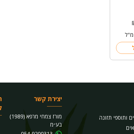
יצירת קשר
ר
ל
מורז צמחי מרפא (1989)
ים ותוספי תזונה
בע״מ
אים
054-9200313