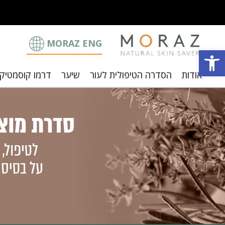
MORAZ ENG
פתח סרגל נגישות
אודות
הסדרה הטיפולית לעור
שיער
דרמו קוסמטיק
וצבי