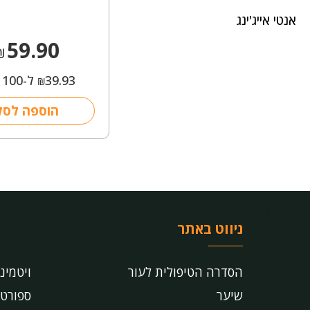
אנטי אייג'ינג
59.90
₪
39.93
ל-100 מ"ל
₪
הוספה לסל
ניווט באתר
הסדרה הטיפולית לעור
ויטמינ
שיער
ספורט