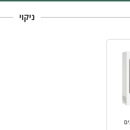
ניקוי
ים