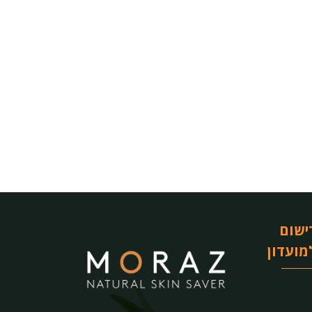
ישום
מועדון