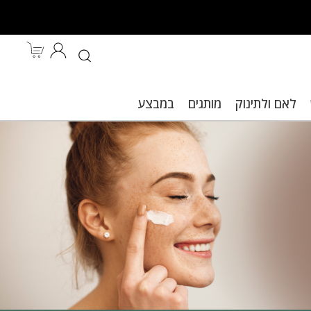
לאם ולתינוק
מותגים
במבצע
ות.