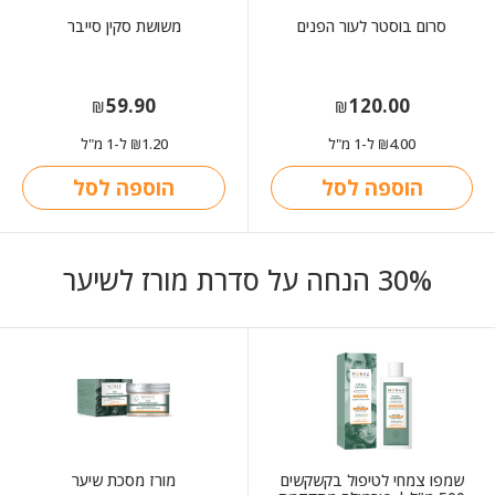
סרום בוסטר לעור הפנים
משושת סקין סייבר
59.90
120.00
₪
₪
4.00
ל-1 מ"ל
1.20
ל-1 מ"ל
₪
₪
הוספה לסל
הוספה לסל
30% הנחה על סדרת מורז לשיער
שמפו צמחי לטיפול בקשקשים
מורז מסכת שיער