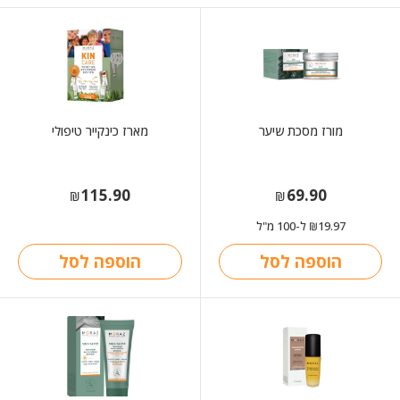
מורז מסכת שיער
מארז כינקייר טיפולי
115.90
69.90
₪
₪
19.97
ל-100 מ"ל
₪
הוספה לסל
הוספה לסל