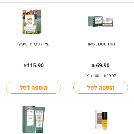
מורז מסכת שיער
מארז כינקייר טיפולי
115.90
69.90
₪
₪
19.97
ל-100 מ"ל
₪
הוספה לסל
הוספה לסל