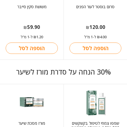
סרום בוסטר לעור הפנים
משושת סקין סייבר
59.90
120.00
₪
₪
4.00
ל-1 מ"ל
1.20
ל-1 מ"ל
₪
₪
הוספה לסל
הוספה לסל
30% הנחה על סדרת מורז לשיער
שמפו צמחי לטיפול בקשקשים
מורז מסכת שיער